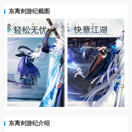
东离剑游纪截图
东离剑游纪介绍