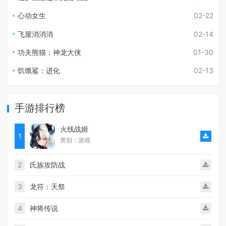
心动女生
02-22
飞屋消消消
02-14
功夫熊猫：神龙大侠
01-30
饥饿鲨：进化
02-13
手游排行榜
火线战姬
1
类别：游戏
2
氏族攻防战
3
龙符：天祭
4
神将传说