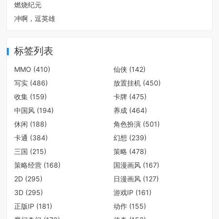
燃烧纪元
冲啊，逗英雄
标签列表
MMO
(410)
仙侠
(142)
写实
(486)
放置挂机
(450)
收集
(159)
卡牌
(475)
中国风
(194)
养成
(464)
休闲
(188)
角色扮演
(501)
卡通
(384)
幻想
(239)
三国
(215)
策略
(478)
策略经营
(168)
国漫画风
(167)
2D
(295)
日漫画风
(127)
3D
(295)
游戏IP
(161)
正版IP
(181)
动作
(155)