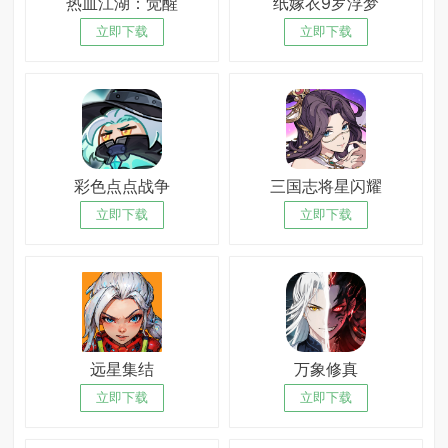
热血江湖：觉醒
纸嫁衣9罗浮梦
立即下载
立即下载
彩色点点战争
三国志将星闪耀
立即下载
立即下载
远星集结
万象修真
立即下载
立即下载