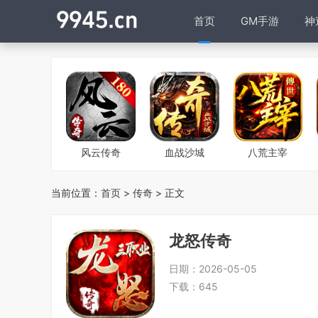
首页
GM手游
神
风云传奇
血战沙城
八荒主宰
当前位置：
首页
>
传奇
> 正文
龙怒传奇
日期：
2026-05-05
下载：
645