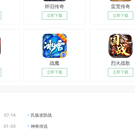
怀旧传奇
蛮荒传奇
立即下载
立即下载
战魔
烈火战歌
立即下载
立即下载
07-14
氏族攻防战
01-30
神将传说