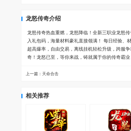
龙怒传奇介绍
龙怒传奇热血重燃，龙怒降临！全新三职业龙怒传奇
入礼包码，海量材料豪礼直接领满！ 每日经验、材
超高爆率，自由交易，离线挂机轻松升级，跨服争霸
奇！龙怒已至，等你来战，铸就属于你的传奇霸业
上一篇：
天命合击
相关推荐