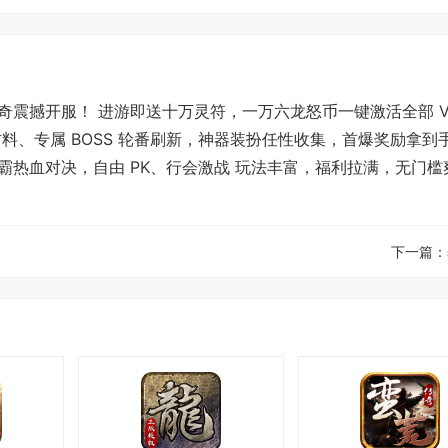
震撼开服！ 进游即送十万灵符，一万六龙怒币一键激活全部 V
料、专属 BOSS 轮番刷新，神器装扮任性收集，首爆奖励拿到
热血对决，自由 PK、行会激战 玩法丰富，福利拉满，无门槛
下一篇：