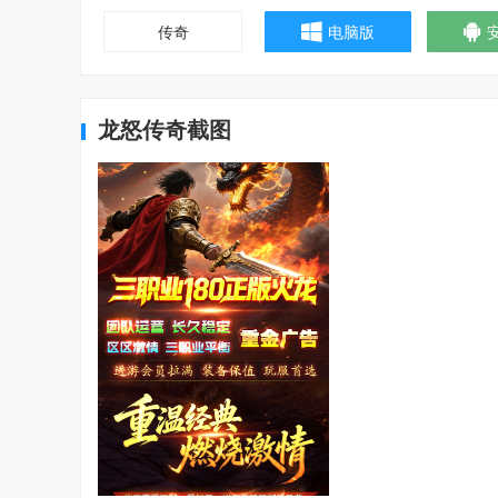
传奇
电脑版
龙怒传奇截图