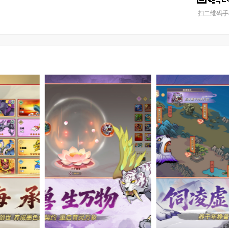
扫二维码手