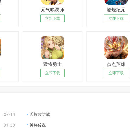
场
元气唤灵师
燃烧纪元
立即下载
立即下载
猛将勇士
点点英雄
立即下载
立即下载
07-14
氏族攻防战
01-30
神将传说