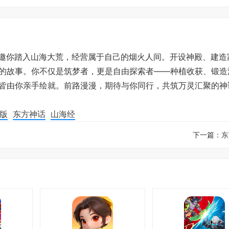
》邀你踏入山海大荒，经营属于自己的烟火人间。开设神殿、建造
的故事。你不仅是筑梦者，更是自由探索者——种植收获、锻造
皆由你亲手绘就。前路漫漫，期待与你同行，共筑万灵汇聚的神
版
东方神话
山海经
下一篇：
东