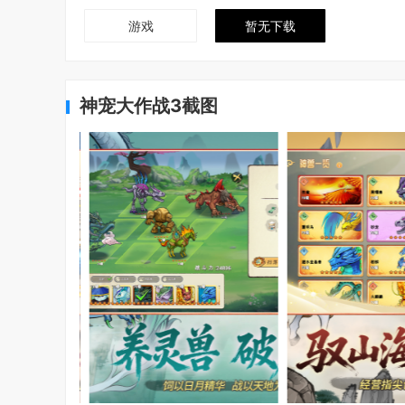
游戏
暂无下载
神宠大作战3截图