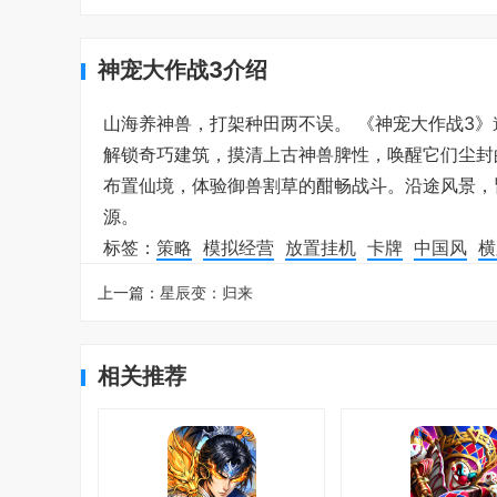
神宠大作战3介绍
山海养神兽，打架种田两不误。 《神宠大作战3
解锁奇巧建筑，摸清上古神兽脾性，唤醒它们尘封
布置仙境，体验御兽割草的酣畅战斗。沿途风景，
源。
标签：
策略
模拟经营
放置挂机
卡牌
中国风
横
上一篇：
星辰变：归来
相关推荐