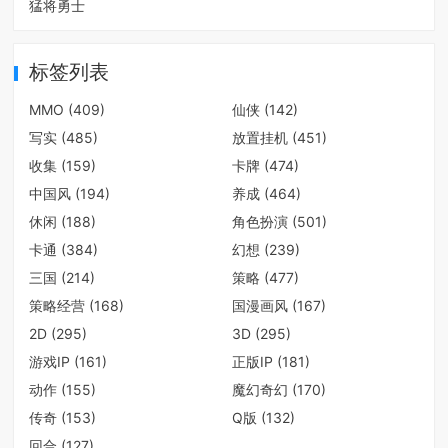
猛将勇士
标签列表
MMO
(409)
仙侠
(142)
写实
(485)
放置挂机
(451)
收集
(159)
卡牌
(474)
中国风
(194)
养成
(464)
休闲
(188)
角色扮演
(501)
卡通
(384)
幻想
(239)
三国
(214)
策略
(477)
策略经营
(168)
国漫画风
(167)
2D
(295)
3D
(295)
游戏IP
(161)
正版IP
(181)
动作
(155)
魔幻奇幻
(170)
传奇
(153)
Q版
(132)
回合
(127)