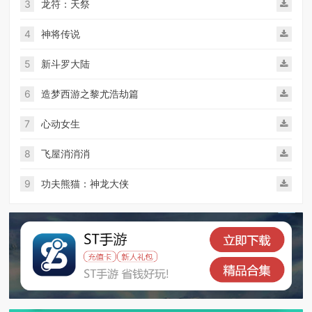
3
龙符：天祭
4
神将传说
5
新斗罗大陆
6
造梦西游之黎尤浩劫篇
7
心动女生
8
飞屋消消消
9
功夫熊猫：神龙大侠