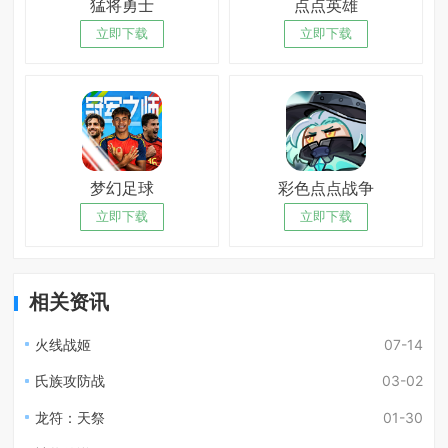
猛将勇士
点点英雄
立即下载
立即下载
梦幻足球
彩色点点战争
立即下载
立即下载
相关资讯
火线战姬
07-14
氏族攻防战
03-02
龙符：天祭
01-30